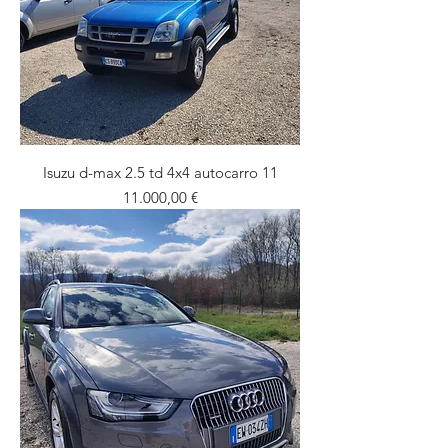
Isuzu d-max 2.5 td 4x4 autocarro 11
Prezzo
11.000,00 €