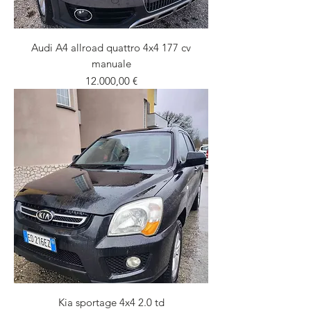
Audi A4 allroad quattro 4x4 177 cv
manuale
Prezzo
12.000,00 €
Kia sportage 4x4 2.0 td