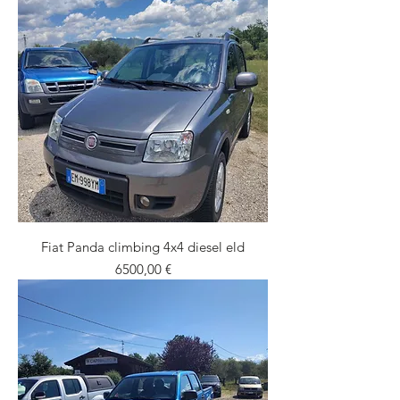
Fiat Panda climbing 4x4 diesel eld
Prezzo
6500,00 €