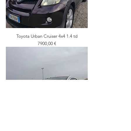
Toyota Urban Cruiser 4x4 1.4 td
Prezzo
7900,00 €