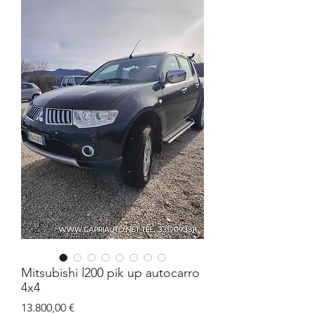
Mitsubishi l200 pik up autocarro
4x4
Prezzo
13.800,00 €